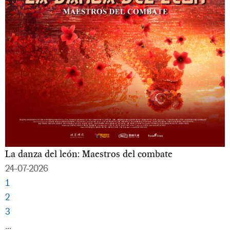
La danza del león: Maestros del combate
24-07-2026
1
2
3
…