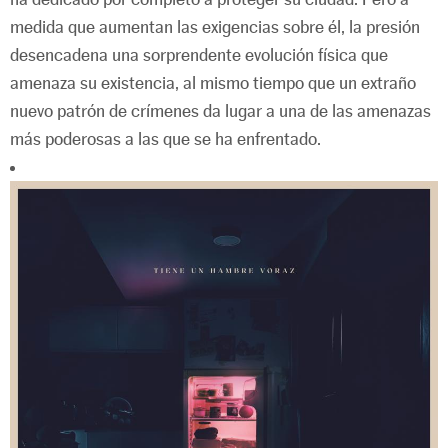
medida que aumentan las exigencias sobre él, la presión
desencadena una sorprendente evolución física que
amenaza su existencia, al mismo tiempo que un extraño
nuevo patrón de crímenes da lugar a una de las amenazas
más poderosas a las que se ha enfrentado.