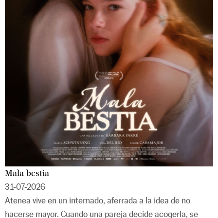
Mala bestia
31-07-2026
Atenea vive en un internado, aferrada a la idea de no
hacerse mayor. Cuando una pareja decide acogerla, se