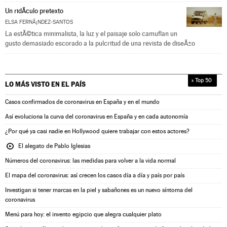
Un ridÃ­culo pretexto
ELSA FERNÃ¡NDEZ-SANTOS
La estÃ©tica minimalista, la luz y el paisaje solo camuflan un
gusto demasiado escorado a la pulcritud de una revista de diseÃ±o
» Top 50
LO MÁS VISTO EN
EL PAÍS
Casos confirmados de coronavirus en España y en el mundo
Así evoluciona la curva del coronavirus en España y en cada autonomía
¿Por qué ya casi nadie en Hollywood quiere trabajar con estos actores?
El alegato de Pablo Iglesias
Números del coronavirus: las medidas para volver a la vida normal
El mapa del coronavirus: así crecen los casos día a día y país por país
Investigan si tener marcas en la piel y sabañones es un nuevo síntoma del
coronavirus
Menú para hoy: el invento egipcio que alegra cualquier plato