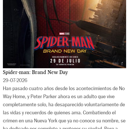
Spider-man: Brand New Day
29-07-2026
Han pasado cuatro años desde los acontecimientos de No
Way Home, y Peter Parker ahora es un adulto que vive
completamente solo, ha desaparecido voluntariamente de
las vidas y recuerdos de quienes ama. Combatiendo el
crimen en una Nueva York que ya no conoce su nombre, se
ha dedicado por completo a proteger su ciudad. Pero a