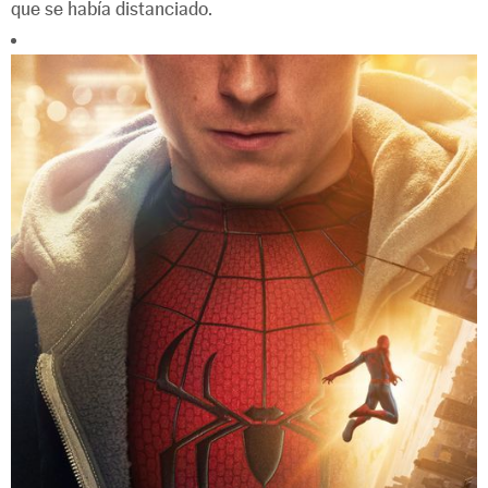
que se había distanciado.