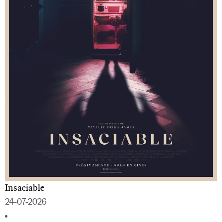
Insaciable
24-07-2026