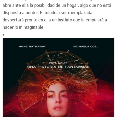
abre ante ella la posibilidad de un hogar, algo que no está
dispuesta a perder. El miedo a ser reemplazada
despertará pronto en ella un instinto que la empujará a
hacer lo inimaginable.