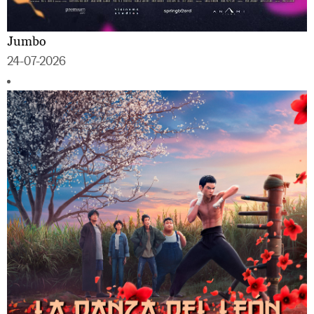
Jumbo
24-07-2026