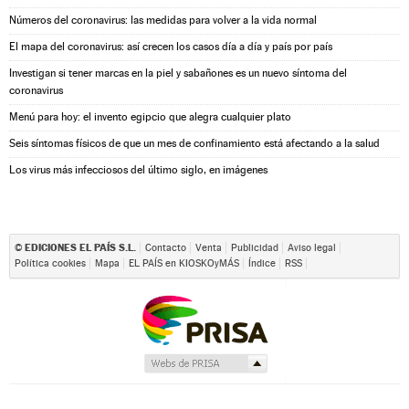
Números del coronavirus: las medidas para volver a la vida normal
El mapa del coronavirus: así crecen los casos día a día y país por país
Investigan si tener marcas en la piel y sabañones es un nuevo síntoma del
coronavirus
Menú para hoy: el invento egipcio que alegra cualquier plato
Seis síntomas físicos de que un mes de confinamiento está afectando a la salud
Los virus más infecciosos del último siglo, en imágenes
EDICIONES EL PAÍS S.L.
©
Contacto
Venta
Publicidad
Aviso legal
Política cookies
Mapa
EL PAÍS en KIOSKOyMÁS
Índice
RSS