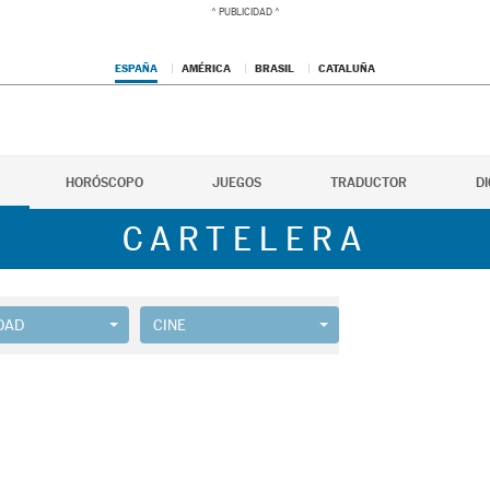
ESPAÑA
AMÉRICA
BRASIL
CATALUÑA
HORÓSCOPO
JUEGOS
TRADUCTOR
D
CARTELERA
DAD
CINE