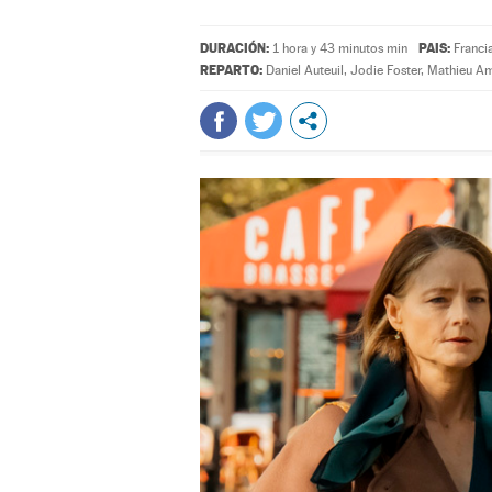
DURACIÓN:
PAIS:
1 hora y 43 minutos min
Franci
REPARTO:
Daniel Auteuil
,
Jodie Foster
,
Mathieu Am