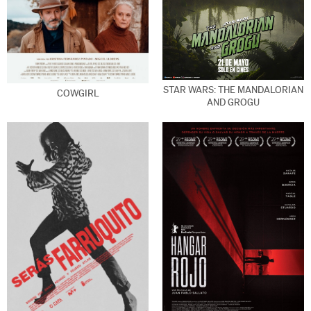
STAR WARS: THE MANDALORIAN
COWGIRL
AND GROGU