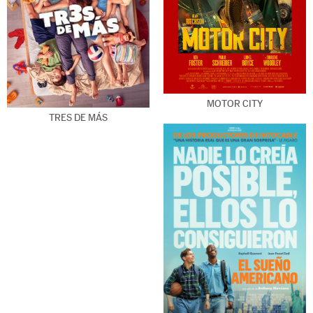
MOTOR CITY
TRES DE MÁS