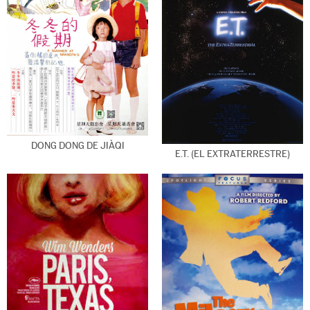
DONG DONG DE JIÀQI
E.T. (EL EXTRATERRESTRE)