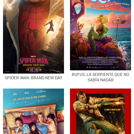
RUFUS, LA SERPIENTE QUE NO
SPIDER-MAN: BRAND NEW DAY
SABÍA NADAR