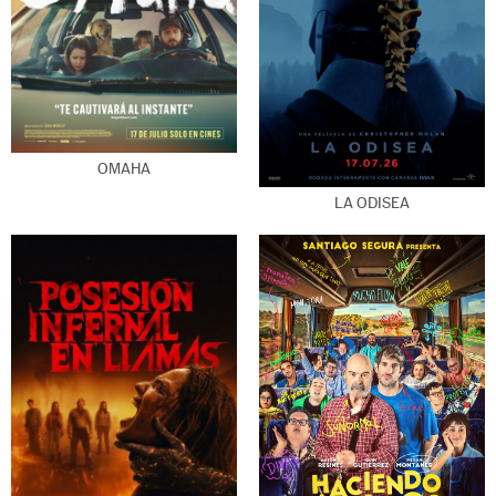
OMAHA
LA ODISEA