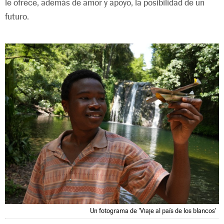
le ofrece, además de amor y apoyo, la posibilidad de un
futuro.
Un fotograma de 'Viaje al país de los blancos'