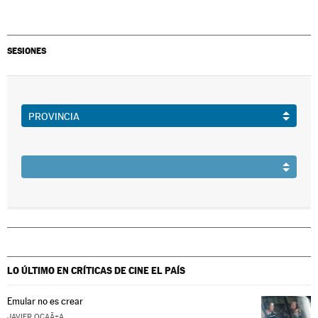
SESIONES
LO ÚLTIMO EN CRÍTICAS DE CINE
EL PAÍS
Emular no es crear
JAVIER OCAÃ±A