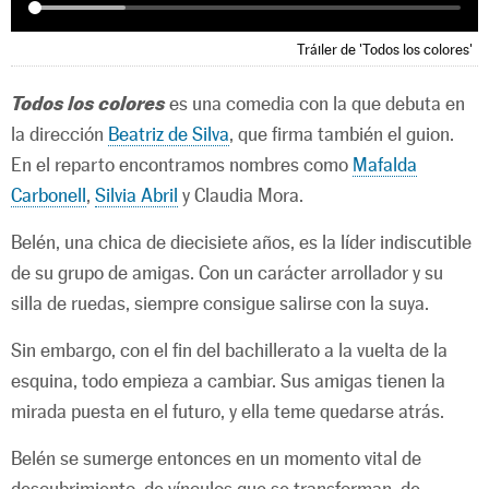
Tráiler de 'Todos los colores'
Todos los colores
es una comedia con la que debuta en
la dirección
Beatriz de Silva
, que firma también el guion.
En el reparto encontramos nombres como
Mafalda
Carbonell
,
Silvia Abril
y Claudia Mora.
Belén, una chica de diecisiete años, es la líder indiscutible
de su grupo de amigas. Con un carácter arrollador y su
silla de ruedas, siempre consigue salirse con la suya.
Sin embargo, con el fin del bachillerato a la vuelta de la
esquina, todo empieza a cambiar. Sus amigas tienen la
mirada puesta en el futuro, y ella teme quedarse atrás.
Belén se sumerge entonces en un momento vital de
descubrimiento, de vínculos que se transforman, de