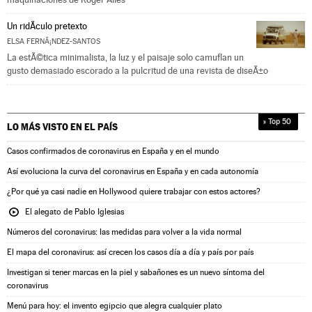
Un ridÃ­culo pretexto
ELSA FERNÃ¡NDEZ-SANTOS
La estÃ©tica minimalista, la luz y el paisaje solo camuflan un
gusto demasiado escorado a la pulcritud de una revista de diseÃ±o
» Top 50
LO MÁS VISTO EN
EL PAÍS
Casos confirmados de coronavirus en España y en el mundo
Así evoluciona la curva del coronavirus en España y en cada autonomía
¿Por qué ya casi nadie en Hollywood quiere trabajar con estos actores?
El alegato de Pablo Iglesias
Números del coronavirus: las medidas para volver a la vida normal
El mapa del coronavirus: así crecen los casos día a día y país por país
Investigan si tener marcas en la piel y sabañones es un nuevo síntoma del
coronavirus
Menú para hoy: el invento egipcio que alegra cualquier plato