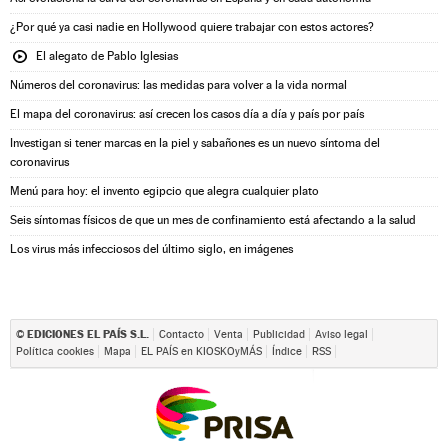
¿Por qué ya casi nadie en Hollywood quiere trabajar con estos actores?
El alegato de Pablo Iglesias
Números del coronavirus: las medidas para volver a la vida normal
El mapa del coronavirus: así crecen los casos día a día y país por país
Investigan si tener marcas en la piel y sabañones es un nuevo síntoma del
coronavirus
Menú para hoy: el invento egipcio que alegra cualquier plato
Seis síntomas físicos de que un mes de confinamiento está afectando a la salud
Los virus más infecciosos del último siglo, en imágenes
EDICIONES EL PAÍS S.L.
©
Contacto
Venta
Publicidad
Aviso legal
Política cookies
Mapa
EL PAÍS en KIOSKOyMÁS
Índice
RSS