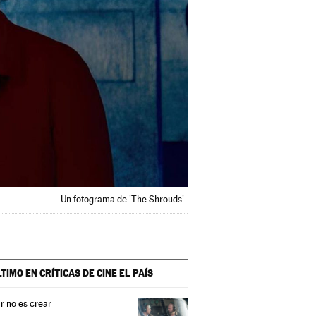
Un fotograma de 'The Shrouds'
LTIMO EN CRÍTICAS DE CINE
EL PAÍS
r no es crear