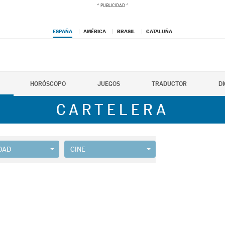
ESPAÑA
AMÉRICA
BRASIL
CATALUÑA
HORÓSCOPO
JUEGOS
TRADUCTOR
D
CARTELERA
DAD
CINE