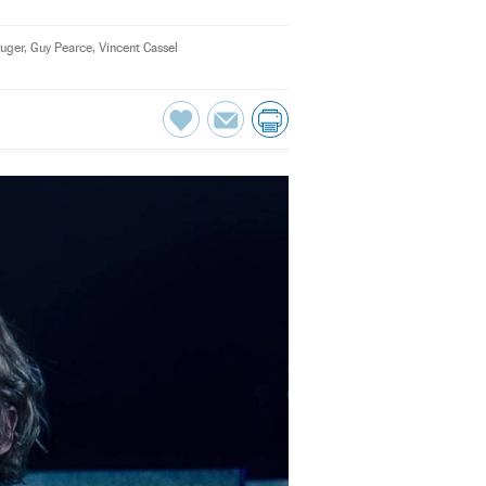
ruger
,
Guy Pearce
,
Vincent Cassel