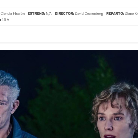
ESTRENO:
DIRECTOR:
REPARTO:
Ciencia Ficción
N/A
David Cronenberg
Diane K
:
16 A