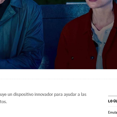
ruye un dispositivo innovador para ayudar a las
tos.
LO Ú
Emula