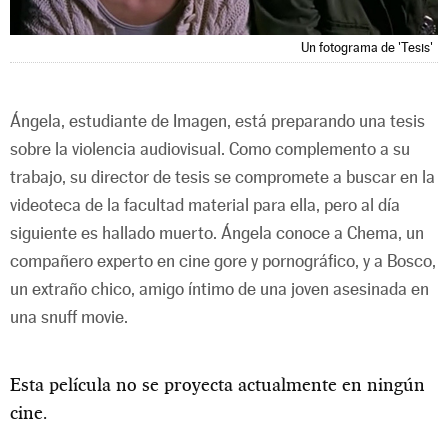
Un fotograma de 'Tesis'
Ángela, estudiante de Imagen, está preparando una tesis
sobre la violencia audiovisual. Como complemento a su
trabajo, su director de tesis se compromete a buscar en la
videoteca de la facultad material para ella, pero al día
siguiente es hallado muerto. Ángela conoce a Chema, un
compañero experto en cine gore y pornográfico, y a Bosco,
un extraño chico, amigo íntimo de una joven asesinada en
una snuff movie.
Esta película no se proyecta actualmente en ningún
cine.