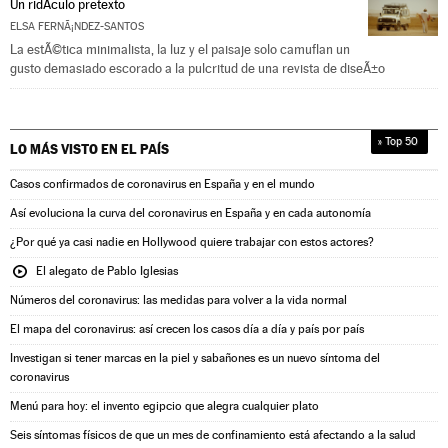
Un ridÃ­culo pretexto
ELSA FERNÃ¡NDEZ-SANTOS
La estÃ©tica minimalista, la luz y el paisaje solo camuflan un
gusto demasiado escorado a la pulcritud de una revista de diseÃ±o
» Top 50
LO MÁS VISTO EN
EL PAÍS
Casos confirmados de coronavirus en España y en el mundo
Así evoluciona la curva del coronavirus en España y en cada autonomía
¿Por qué ya casi nadie en Hollywood quiere trabajar con estos actores?
El alegato de Pablo Iglesias
Números del coronavirus: las medidas para volver a la vida normal
El mapa del coronavirus: así crecen los casos día a día y país por país
Investigan si tener marcas en la piel y sabañones es un nuevo síntoma del
coronavirus
Menú para hoy: el invento egipcio que alegra cualquier plato
Seis síntomas físicos de que un mes de confinamiento está afectando a la salud