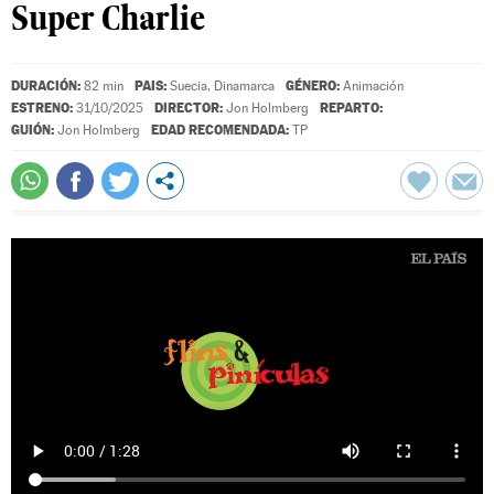
Super Charlie
DURACIÓN:
PAIS:
GÉNERO:
82 min
Suecia, Dinamarca
Animación
ESTRENO:
DIRECTOR:
REPARTO:
31/10/2025
Jon Holmberg
GUIÓN:
EDAD RECOMENDADA:
Jon Holmberg
TP