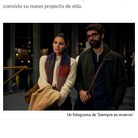
consiste su nuevo proyecto de vida.
Un fotograma de 'Siempre es invierno'