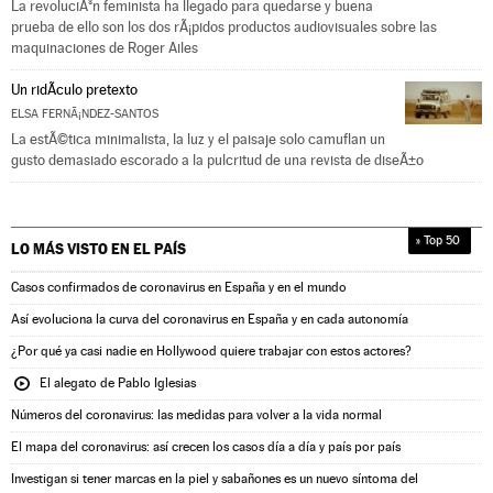
La revoluciÃ³n feminista ha llegado para quedarse y buena
prueba de ello son los dos rÃ¡pidos productos audiovisuales sobre las
maquinaciones de Roger Ailes
Un ridÃ­culo pretexto
ELSA FERNÃ¡NDEZ-SANTOS
La estÃ©tica minimalista, la luz y el paisaje solo camuflan un
gusto demasiado escorado a la pulcritud de una revista de diseÃ±o
» Top 50
LO MÁS VISTO EN
EL PAÍS
Casos confirmados de coronavirus en España y en el mundo
Así evoluciona la curva del coronavirus en España y en cada autonomía
¿Por qué ya casi nadie en Hollywood quiere trabajar con estos actores?
El alegato de Pablo Iglesias
Números del coronavirus: las medidas para volver a la vida normal
El mapa del coronavirus: así crecen los casos día a día y país por país
Investigan si tener marcas en la piel y sabañones es un nuevo síntoma del