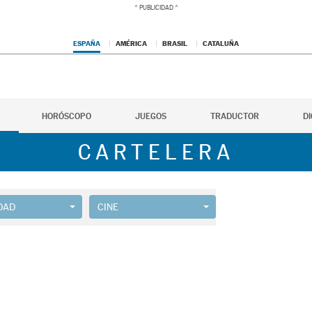
ESPAÑA
AMÉRICA
BRASIL
CATALUÑA
HORÓSCOPO
JUEGOS
TRADUCTOR
D
CARTELERA
DAD
CINE