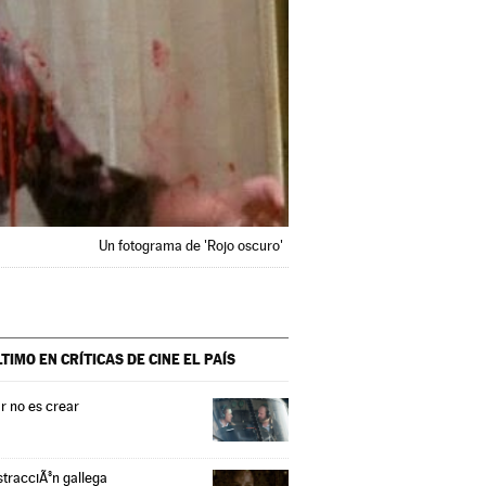
Un fotograma de 'Rojo oscuro'
LTIMO EN CRÍTICAS DE CINE
EL PAÍS
r no es crear
stracciÃ³n gallega