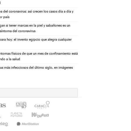
l
a del coronavirus: así crecen los casos día a día y
or país
igan si tener marcas en la piel y sabañones es un
síntoma del coronavirus
ara hoy: el invento egipcio que alegra cualquier
íntomas físicos de que un mes de confinamiento está
ndo a la salud
rus más infecciosos del último siglo, en imágenes