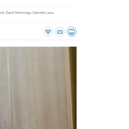
odi
,
David Hemmings
,
Gabriele Lavia