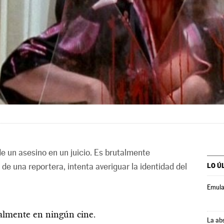
e un asesino en un juicio. Es brutalmente
de una reportera, intenta averiguar la identidad del
LO Ú
Emula
ualmente en ningún cine.
La ab