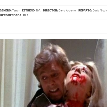
GÉNERO:
ESTRENO:
DIRECTOR:
REPARTO:
Terror
N/A
Dario Argento
Daria Nicol
 RECOMENDADA:
18 A