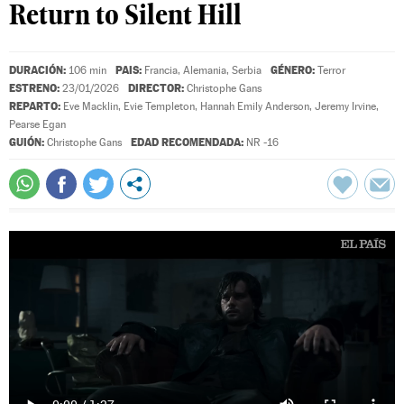
Return to Silent Hill
DURACIÓN:
PAIS:
GÉNERO:
106 min
Francia, Alemania, Serbia
Terror
ESTRENO:
DIRECTOR:
23/01/2026
Christophe Gans
REPARTO:
Eve Macklin
,
Evie Templeton
,
Hannah Emily Anderson
,
Jeremy Irvine
,
Pearse Egan
GUIÓN:
EDAD RECOMENDADA:
Christophe Gans
NR -16