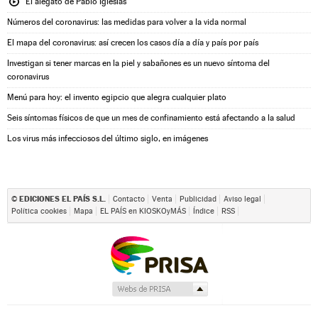
El alegato de Pablo Iglesias
Números del coronavirus: las medidas para volver a la vida normal
El mapa del coronavirus: así crecen los casos día a día y país por país
Investigan si tener marcas en la piel y sabañones es un nuevo síntoma del
coronavirus
Menú para hoy: el invento egipcio que alegra cualquier plato
Seis síntomas físicos de que un mes de confinamiento está afectando a la salud
Los virus más infecciosos del último siglo, en imágenes
EDICIONES EL PAÍS S.L.
©
Contacto
Venta
Publicidad
Aviso legal
Política cookies
Mapa
EL PAÍS en KIOSKOyMÁS
Índice
RSS