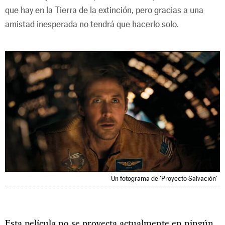
que hay en la Tierra de la extinción, pero gracias a una
amistad inesperada no tendrá que hacerlo solo.
Un fotograma de 'Proyecto Salvación'
Esta película no se proyecta actualmente en ningún