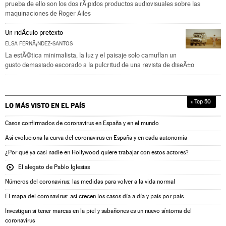
prueba de ello son los dos rÃ¡pidos productos audiovisuales sobre las
maquinaciones de Roger Ailes
Un ridÃ­culo pretexto
ELSA FERNÃ¡NDEZ-SANTOS
La estÃ©tica minimalista, la luz y el paisaje solo camuflan un
gusto demasiado escorado a la pulcritud de una revista de diseÃ±o
» Top 50
LO MÁS VISTO EN
EL PAÍS
Casos confirmados de coronavirus en España y en el mundo
Así evoluciona la curva del coronavirus en España y en cada autonomía
¿Por qué ya casi nadie en Hollywood quiere trabajar con estos actores?
El alegato de Pablo Iglesias
Números del coronavirus: las medidas para volver a la vida normal
El mapa del coronavirus: así crecen los casos día a día y país por país
Investigan si tener marcas en la piel y sabañones es un nuevo síntoma del
coronavirus