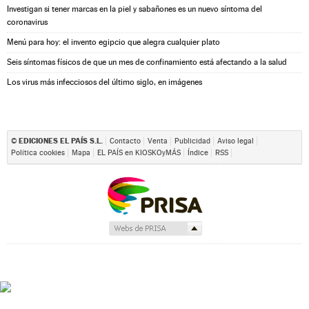
Investigan si tener marcas en la piel y sabañones es un nuevo síntoma del
coronavirus
Menú para hoy: el invento egipcio que alegra cualquier plato
Seis síntomas físicos de que un mes de confinamiento está afectando a la salud
Los virus más infecciosos del último siglo, en imágenes
EDICIONES EL PAÍS S.L.
©
Contacto
Venta
Publicidad
Aviso legal
Política cookies
Mapa
EL PAÍS en KIOSKOyMÁS
Índice
RSS