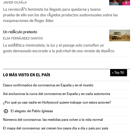
JAVIER OCAÃ±A
La revoluciÃ³n feminista ha llegado para quedarse y buena
prueba de ello son los dos rÃ¡pidos productos audiovisuales sobre las
maquinaciones de Roger Ailes
Un ridÃ­culo pretexto
ELSA FERNÃ¡NDEZ-SANTOS
La estÃ©tica minimalista, la luz y el paisaje solo camuflan un
gusto demasiado escorado a la pulcritud de una revista de diseÃ±o
» Top 50
LO MÁS VISTO EN
EL PAÍS
Casos confirmados de coronavirus en España y en el mundo
Así evoluciona la curva del coronavirus en España y en cada autonomía
¿Por qué ya casi nadie en Hollywood quiere trabajar con estos actores?
El alegato de Pablo Iglesias
Números del coronavirus: las medidas para volver a la vida normal
El mapa del coronavirus: así crecen los casos día a día y país por país