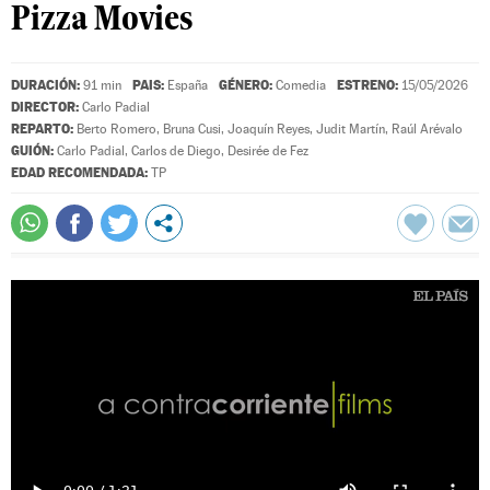
Pizza Movies
DURACIÓN:
PAIS:
GÉNERO:
ESTRENO:
91 min
España
Comedia
15/05/2026
DIRECTOR:
Carlo Padial
REPARTO:
Berto Romero
,
Bruna Cusi
,
Joaquín Reyes
,
Judit Martín
,
Raúl Arévalo
GUIÓN:
Carlo Padial
,
Carlos de Diego
,
Desirée de Fez
EDAD RECOMENDADA:
TP