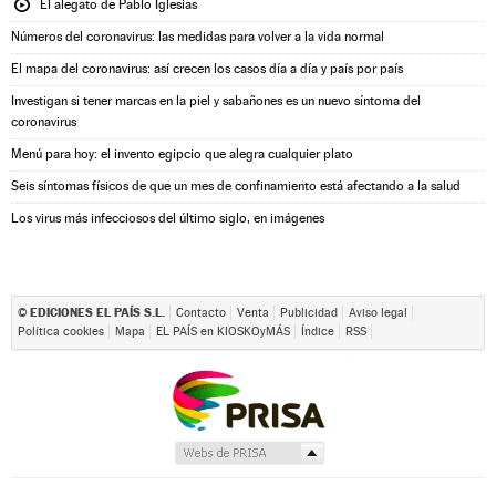
El alegato de Pablo Iglesias
Números del coronavirus: las medidas para volver a la vida normal
El mapa del coronavirus: así crecen los casos día a día y país por país
Investigan si tener marcas en la piel y sabañones es un nuevo síntoma del
coronavirus
Menú para hoy: el invento egipcio que alegra cualquier plato
Seis síntomas físicos de que un mes de confinamiento está afectando a la salud
Los virus más infecciosos del último siglo, en imágenes
EDICIONES EL PAÍS S.L.
©
Contacto
Venta
Publicidad
Aviso legal
Política cookies
Mapa
EL PAÍS en KIOSKOyMÁS
Índice
RSS