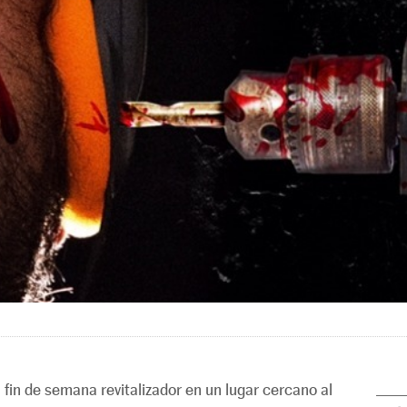
fin de semana revitalizador en un lugar cercano al