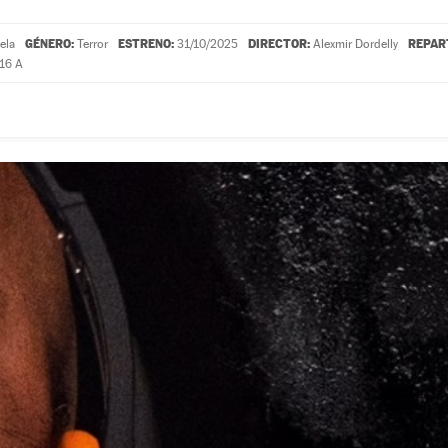
GÉNERO:
ESTRENO:
DIRECTOR:
REPAR
ela
Terror
31/10/2025
Alexmir Dordelly
16 A