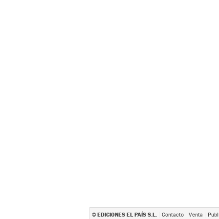
EDICIONES EL PAÍS S.L.
©
Contacto
Venta
Publ