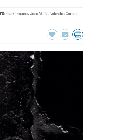
TO:
Clark Dorante
,
José Millán
,
Valentina Garrido