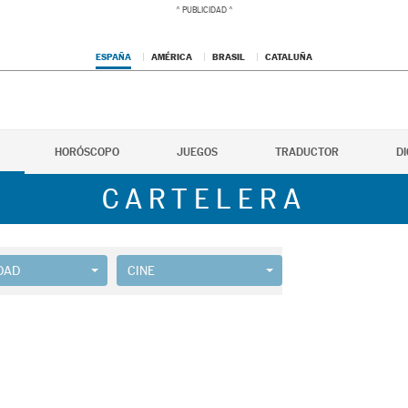
ESPAÑA
AMÉRICA
BRASIL
CATALUÑA
HORÓSCOPO
JUEGOS
TRADUCTOR
D
CARTELERA
DAD
CINE