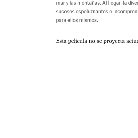
mar y las montañas. Al llegar, la div
sucesos espeluznantes e incomprensi
para ellos mismos.
Esta película no se proyecta act