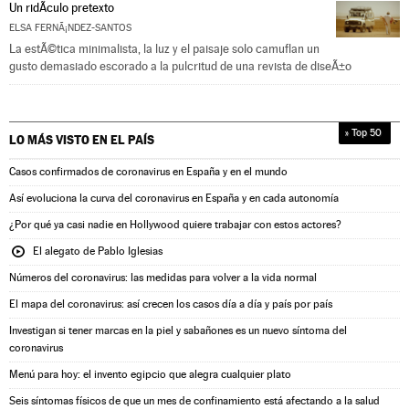
Un ridÃ­culo pretexto
ELSA FERNÃ¡NDEZ-SANTOS
La estÃ©tica minimalista, la luz y el paisaje solo camuflan un
gusto demasiado escorado a la pulcritud de una revista de diseÃ±o
» Top 50
LO MÁS VISTO EN
EL PAÍS
Casos confirmados de coronavirus en España y en el mundo
Así evoluciona la curva del coronavirus en España y en cada autonomía
¿Por qué ya casi nadie en Hollywood quiere trabajar con estos actores?
El alegato de Pablo Iglesias
Números del coronavirus: las medidas para volver a la vida normal
El mapa del coronavirus: así crecen los casos día a día y país por país
Investigan si tener marcas en la piel y sabañones es un nuevo síntoma del
coronavirus
Menú para hoy: el invento egipcio que alegra cualquier plato
Seis síntomas físicos de que un mes de confinamiento está afectando a la salud