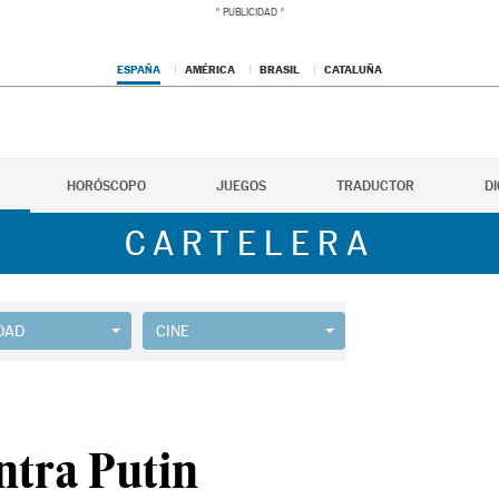
ESPAÑA
AMÉRICA
BRASIL
CATALUÑA
HORÓSCOPO
JUEGOS
TRADUCTOR
D
CARTELERA
DAD
CINE
ntra Putin