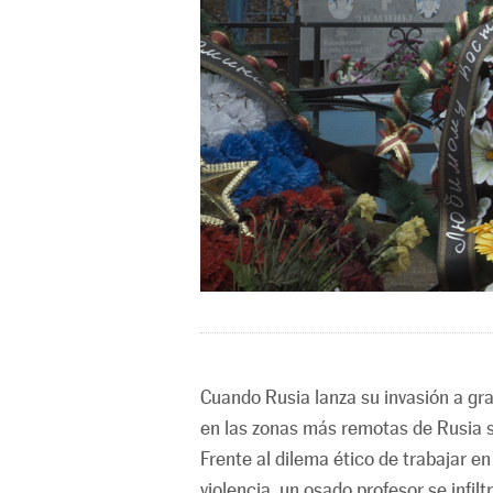
Cuando Rusia lanza su invasión a gra
en las zonas más remotas de Rusia s
Frente al dilema ético de trabajar e
violencia, un osado profesor se infi