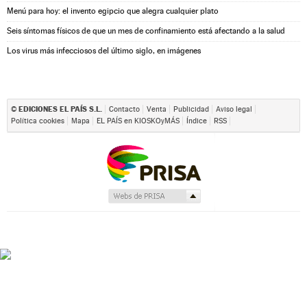
Menú para hoy: el invento egipcio que alegra cualquier plato
Seis síntomas físicos de que un mes de confinamiento está afectando a la salud
Los virus más infecciosos del último siglo, en imágenes
EDICIONES EL PAÍS S.L.
©
Contacto
Venta
Publicidad
Aviso legal
Política cookies
Mapa
EL PAÍS en KIOSKOyMÁS
Índice
RSS