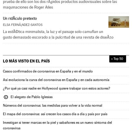
prueba de ello son los dos rÃ¡pidos productos audiovisuales sobre las
maquinaciones de Roger Ailes
Un ridÃ­culo pretexto
ELSA FERNÃ¡NDEZ-SANTOS
La estÃ©tica minimalista, la luz y el paisaje solo camuflan un
gusto demasiado escorado a la pulcritud de una revista de diseÃ±o
» Top 50
LO MÁS VISTO EN
EL PAÍS
Casos confirmados de coronavirus en España y en el mundo
Así evoluciona la curva del coronavirus en España y en cada autonomía
¿Por qué ya casi nadie en Hollywood quiere trabajar con estos actores?
El alegato de Pablo Iglesias
Números del coronavirus: las medidas para volver a la vida normal
El mapa del coronavirus: así crecen los casos día a día y país por país
Investigan si tener marcas en la piel y sabañones es un nuevo síntoma del
coronavirus