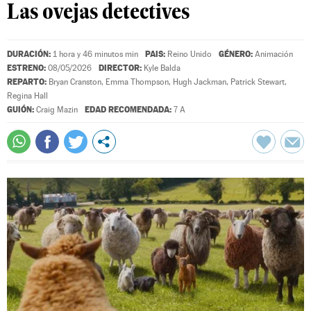
Las ovejas detectives
DURACIÓN:
PAIS:
GÉNERO:
1 hora y 46 minutos min
Reino Unido
Animación
ESTRENO:
DIRECTOR:
08/05/2026
Kyle Balda
REPARTO:
Bryan Cranston
,
Emma Thompson
,
Hugh Jackman
,
Patrick Stewart
,
Regina Hall
GUIÓN:
EDAD RECOMENDADA:
Craig Mazin
7 A