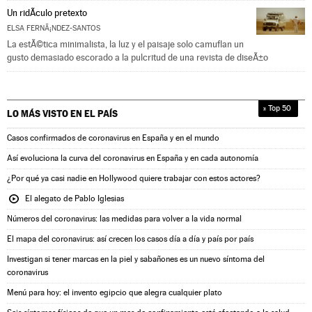
Un ridÃ­culo pretexto
ELSA FERNÃ¡NDEZ-SANTOS
La estÃ©tica minimalista, la luz y el paisaje solo camuflan un
gusto demasiado escorado a la pulcritud de una revista de diseÃ±o
» Top 50
LO MÁS VISTO EN
EL PAÍS
Casos confirmados de coronavirus en España y en el mundo
Así evoluciona la curva del coronavirus en España y en cada autonomía
¿Por qué ya casi nadie en Hollywood quiere trabajar con estos actores?
El alegato de Pablo Iglesias
Números del coronavirus: las medidas para volver a la vida normal
El mapa del coronavirus: así crecen los casos día a día y país por país
Investigan si tener marcas en la piel y sabañones es un nuevo síntoma del
coronavirus
Menú para hoy: el invento egipcio que alegra cualquier plato