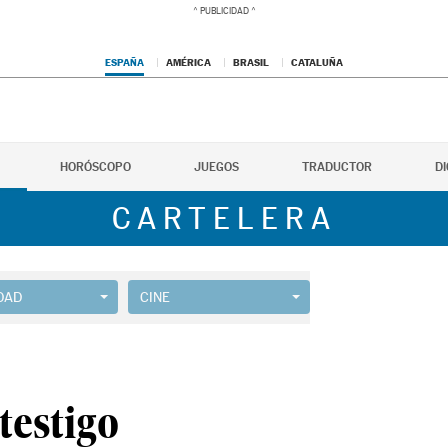
ESPAÑA
AMÉRICA
BRASIL
CATALUÑA
HORÓSCOPO
JUEGOS
TRADUCTOR
D
CARTELERA
DAD
CINE
testigo