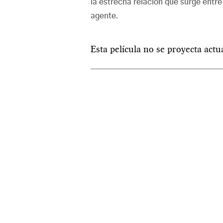
la estrecha relación que surge entre p
agente.
Esta película no se proyecta act