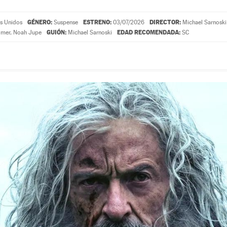
GÉNERO:
ESTRENO:
DIRECTOR:
s Unidos
Suspense
03/07/2026
Michael Sarnoski
GUIÓN:
EDAD RECOMENDADA:
omer
,
Noah Jupe
Michael Sarnoski
SC