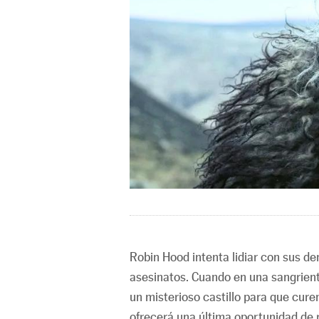
Robin Hood intenta lidiar con sus de
asesinatos. Cuando en una sangrienta
un misterioso castillo para que cure
ofrecerá una última oportunidad de 