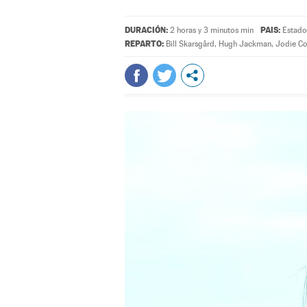
DURACIÓN:
PAIS:
2 horas y 3 minutos min
Estado
REPARTO:
Bill Skarsgård
,
Hugh Jackman
,
Jodie C