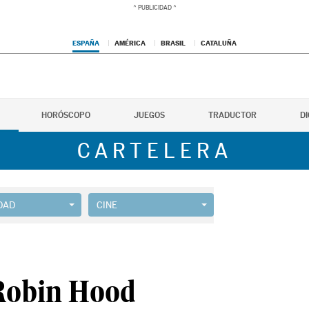
ESPAÑA
AMÉRICA
BRASIL
CATALUÑA
HORÓSCOPO
JUEGOS
TRADUCTOR
D
CARTELERA
DAD
CINE
Robin Hood