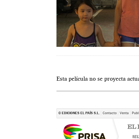
Esta película no se proyecta act
EDICIONES EL PAÍS S.L.
©
Contacto
Venta
Publ