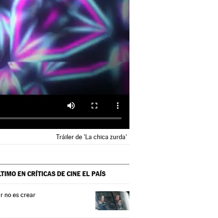
Tráiler de 'La chica zurda'
LTIMO EN CRÍTICAS DE CINE
EL PAÍS
r no es crear