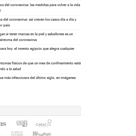
s del coronavirus: las medidas para volver a la vida
l
a del coronavirus: así crecen los casos día a día y
or país
igan si tener marcas en la piel y sabañones es un
síntoma del coronavirus
ara hoy: el invento egipcio que alegra cualquier
íntomas físicos de que un mes de confinamiento está
ndo a la salud
rus más infecciosos del último siglo, en imágenes