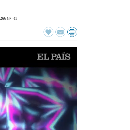
DA:
NR -12