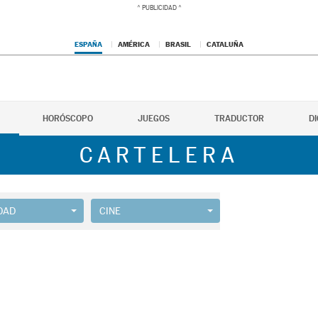
ESPAÑA
AMÉRICA
BRASIL
CATALUÑA
HORÓSCOPO
JUEGOS
TRADUCTOR
D
CARTELERA
DAD
CINE