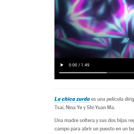
La chica zurda
es una película diri
Tsai, Nina Ye y Shi-Yuan Ma.
Una madre soltera y sus dos hijas reg
campo para abrir un puesto en un bu