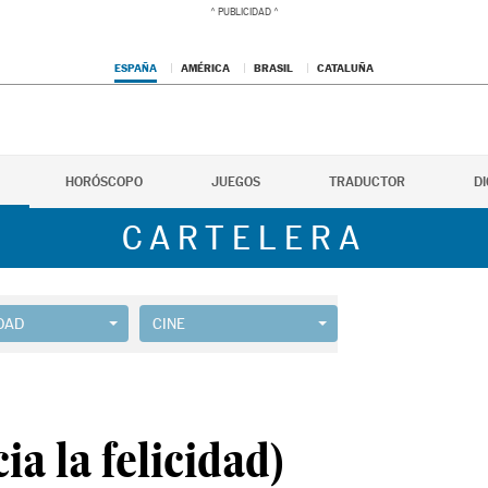
ESPAÑA
AMÉRICA
BRASIL
CATALUÑA
HORÓSCOPO
JUEGOS
TRADUCTOR
D
CARTELERA
DAD
CINE
ia la felicidad)