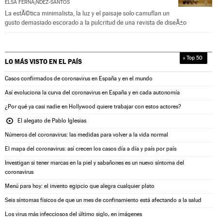
ELSA FERNÃ¡NDEZ-SANTOS
La estÃ©tica minimalista, la luz y el paisaje solo camuflan un
gusto demasiado escorado a la pulcritud de una revista de diseÃ±o
» Top 50
LO MÁS VISTO EN
EL PAÍS
Casos confirmados de coronavirus en España y en el mundo
Así evoluciona la curva del coronavirus en España y en cada autonomía
¿Por qué ya casi nadie en Hollywood quiere trabajar con estos actores?
El alegato de Pablo Iglesias
Números del coronavirus: las medidas para volver a la vida normal
El mapa del coronavirus: así crecen los casos día a día y país por país
Investigan si tener marcas en la piel y sabañones es un nuevo síntoma del
coronavirus
Menú para hoy: el invento egipcio que alegra cualquier plato
Seis síntomas físicos de que un mes de confinamiento está afectando a la salud
Los virus más infecciosos del último siglo, en imágenes