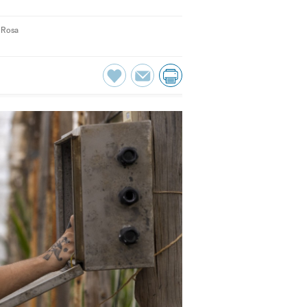
a Rosa