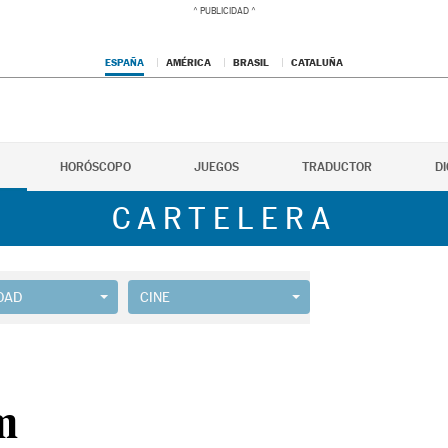
ESPAÑA
AMÉRICA
BRASIL
CATALUÑA
HORÓSCOPO
JUEGOS
TRADUCTOR
D
CARTELERA
DAD
CINE
m