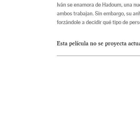
Iván se enamora de Hadoum, una nue
ambos trabajan. Sin embargo, su anhe
forzándole a decidir qué tipo de pers
Esta película no se proyecta act