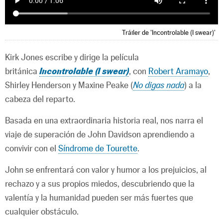
Tráiler de 'Incontrolable (I swear)'
Kirk Jones escribe y dirige la película
británica
Incontrolable (I swear)
, con
Robert Aramayo
,
Shirley Henderson y Maxine Peake (
No digas nada
) a la
cabeza del reparto.
Basada en una extraordinaria historia real, nos narra el
viaje de superación de John Davidson aprendiendo a
convivir con el
Síndrome de Tourette
.
John se enfrentará con valor y humor a los prejuicios, al
rechazo y a sus propios miedos, descubriendo que la
valentía y la humanidad pueden ser más fuertes que
cualquier obstáculo.