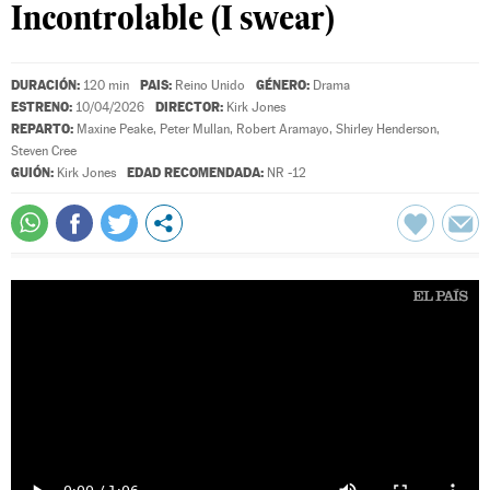
Incontrolable (I swear)
DURACIÓN:
PAIS:
GÉNERO:
120 min
Reino Unido
Drama
ESTRENO:
DIRECTOR:
10/04/2026
Kirk Jones
REPARTO:
Maxine Peake
,
Peter Mullan
,
Robert Aramayo
,
Shirley Henderson
,
Steven Cree
GUIÓN:
EDAD RECOMENDADA:
Kirk Jones
NR -12