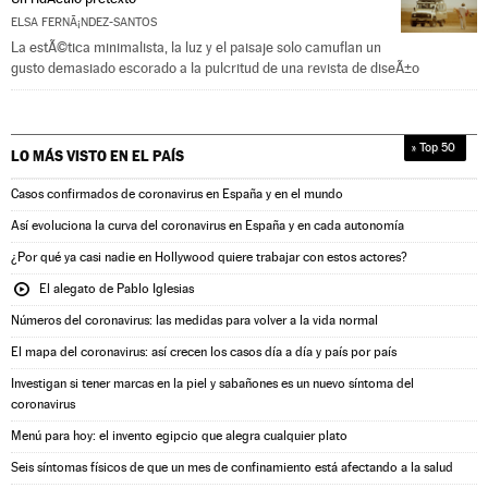
ELSA FERNÃ¡NDEZ-SANTOS
La estÃ©tica minimalista, la luz y el paisaje solo camuflan un
gusto demasiado escorado a la pulcritud de una revista de diseÃ±o
» Top 50
LO MÁS VISTO EN
EL PAÍS
Casos confirmados de coronavirus en España y en el mundo
Así evoluciona la curva del coronavirus en España y en cada autonomía
¿Por qué ya casi nadie en Hollywood quiere trabajar con estos actores?
El alegato de Pablo Iglesias
Números del coronavirus: las medidas para volver a la vida normal
El mapa del coronavirus: así crecen los casos día a día y país por país
Investigan si tener marcas en la piel y sabañones es un nuevo síntoma del
coronavirus
Menú para hoy: el invento egipcio que alegra cualquier plato
Seis síntomas físicos de que un mes de confinamiento está afectando a la salud