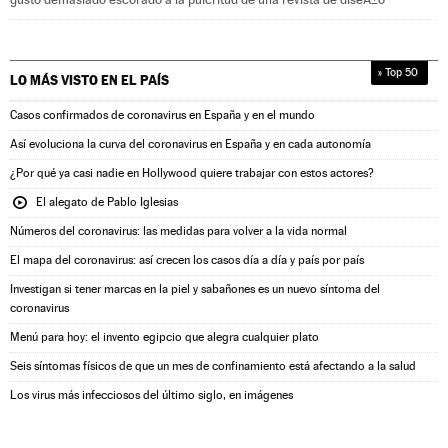
» Top 50
LO MÁS VISTO EN
EL PAÍS
Casos confirmados de coronavirus en España y en el mundo
Así evoluciona la curva del coronavirus en España y en cada autonomía
¿Por qué ya casi nadie en Hollywood quiere trabajar con estos actores?
El alegato de Pablo Iglesias
Números del coronavirus: las medidas para volver a la vida normal
El mapa del coronavirus: así crecen los casos día a día y país por país
Investigan si tener marcas en la piel y sabañones es un nuevo síntoma del
coronavirus
Menú para hoy: el invento egipcio que alegra cualquier plato
Seis síntomas físicos de que un mes de confinamiento está afectando a la salud
Los virus más infecciosos del último siglo, en imágenes