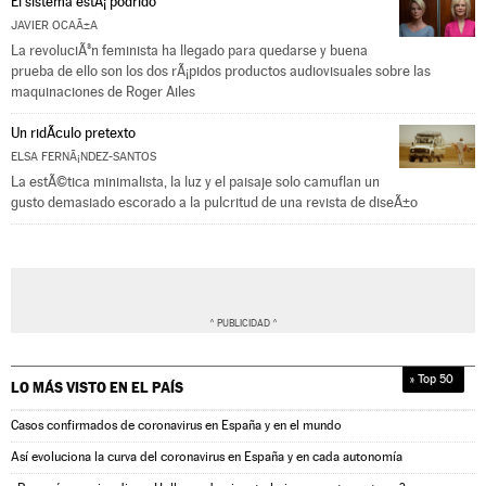
El sistema estÃ¡ podrido
JAVIER OCAÃ±A
La revoluciÃ³n feminista ha llegado para quedarse y buena
prueba de ello son los dos rÃ¡pidos productos audiovisuales sobre las
maquinaciones de Roger Ailes
Un ridÃ­culo pretexto
ELSA FERNÃ¡NDEZ-SANTOS
La estÃ©tica minimalista, la luz y el paisaje solo camuflan un
gusto demasiado escorado a la pulcritud de una revista de diseÃ±o
» Top 50
LO MÁS VISTO EN
EL PAÍS
Casos confirmados de coronavirus en España y en el mundo
Así evoluciona la curva del coronavirus en España y en cada autonomía