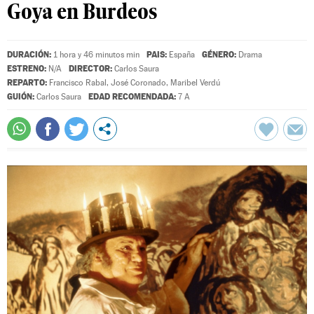
Goya en Burdeos
DURACIÓN:
PAIS:
GÉNERO:
1 hora y 46 minutos min
España
Drama
ESTRENO:
DIRECTOR:
N/A
Carlos Saura
REPARTO:
Francisco Rabal
,
José Coronado
,
Maribel Verdú
GUIÓN:
EDAD RECOMENDADA:
Carlos Saura
7 A