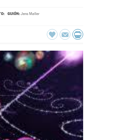
O:
GUIÓN:
Jens Møller