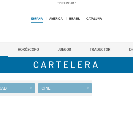
ESPAÑA
AMÉRICA
BRASIL
CATALUÑA
HORÓSCOPO
JUEGOS
TRADUCTOR
D
CARTELERA
DAD
CINE