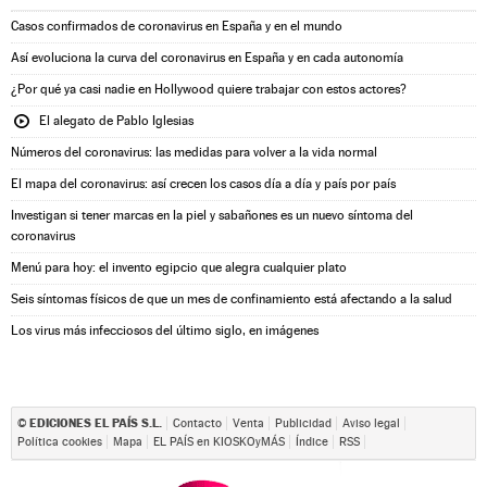
Casos confirmados de coronavirus en España y en el mundo
Así evoluciona la curva del coronavirus en España y en cada autonomía
¿Por qué ya casi nadie en Hollywood quiere trabajar con estos actores?
El alegato de Pablo Iglesias
Números del coronavirus: las medidas para volver a la vida normal
El mapa del coronavirus: así crecen los casos día a día y país por país
Investigan si tener marcas en la piel y sabañones es un nuevo síntoma del
coronavirus
Menú para hoy: el invento egipcio que alegra cualquier plato
Seis síntomas físicos de que un mes de confinamiento está afectando a la salud
Los virus más infecciosos del último siglo, en imágenes
EDICIONES EL PAÍS S.L.
©
Contacto
Venta
Publicidad
Aviso legal
Política cookies
Mapa
EL PAÍS en KIOSKOyMÁS
Índice
RSS