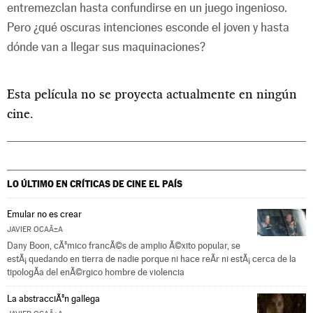
entremezclan hasta confundirse en un juego ingenioso.
Pero ¿qué oscuras intenciones esconde el joven y hasta
dónde van a llegar sus maquinaciones?
Esta película no se proyecta actualmente en ningún
cine.
LO ÚLTIMO EN CRÍTICAS DE CINE
EL PAÍS
Emular no es crear
JAVIER OCAÃ±A
Dany Boon, cÃ³mico francÃ©s de amplio Ã©xito popular, se
estÃ¡ quedando en tierra de nadie porque ni hace reÃ­r ni estÃ¡ cerca de la
tipologÃ­a del enÃ©rgico hombre de violencia
La abstracciÃ³n gallega