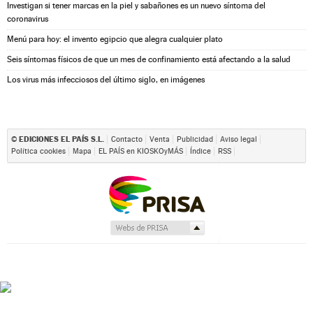
Investigan si tener marcas en la piel y sabañones es un nuevo síntoma del
coronavirus
Menú para hoy: el invento egipcio que alegra cualquier plato
Seis síntomas físicos de que un mes de confinamiento está afectando a la salud
Los virus más infecciosos del último siglo, en imágenes
EDICIONES EL PAÍS S.L.
©
Contacto
Venta
Publicidad
Aviso legal
Política cookies
Mapa
EL PAÍS en KIOSKOyMÁS
Índice
RSS