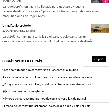
JAVIER OCAÃ±A
La revoluciÃ³n feminista ha llegado para quedarse y buena
prueba de ello son los dos rÃ¡pidos productos audiovisuales sobre las
maquinaciones de Roger Ailes
Un ridÃ­culo pretexto
ELSA FERNÃ¡NDEZ-SANTOS
La estÃ©tica minimalista, la luz y el paisaje solo camuflan un
gusto demasiado escorado a la pulcritud de una revista de diseÃ±o
» Top 50
LO MÁS VISTO EN
EL PAÍS
Casos confirmados de coronavirus en España y en el mundo
Así evoluciona la curva del coronavirus en España y en cada autonomía
¿Por qué ya casi nadie en Hollywood quiere trabajar con estos actores?
El alegato de Pablo Iglesias
Números del coronavirus: las medidas para volver a la vida normal
El mapa del coronavirus: así crecen los casos día a día y país por país