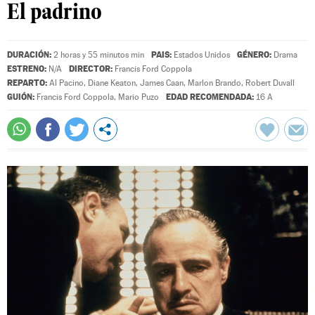
El padrino
DURACIÓN:
PAIS:
GÉNERO:
2 horas y 55 minutos min
Estados Unidos
Drama
ESTRENO:
DIRECTOR:
N/A
Francis Ford Coppola
REPARTO:
Al Pacino
,
Diane Keaton
,
James Caan
,
Marlon Brando
,
Robert Duvall
GUIÓN:
EDAD RECOMENDADA:
Francis Ford Coppola
,
Mario Puzo
16 A