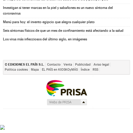
Investigan si tener marcas en la piel y sabañones es un nuevo síntoma del
coronavirus
Menú para hoy: el invento egipcio que alegra cualquier plato
Seis síntomas físicos de que un mes de confinamiento está afectando a la salud
Los virus más infecciosos del último siglo, en imágenes
EDICIONES EL PAÍS S.L.
©
Contacto
Venta
Publicidad
Aviso legal
Política cookies
Mapa
EL PAÍS en KIOSKOyMÁS
Índice
RSS