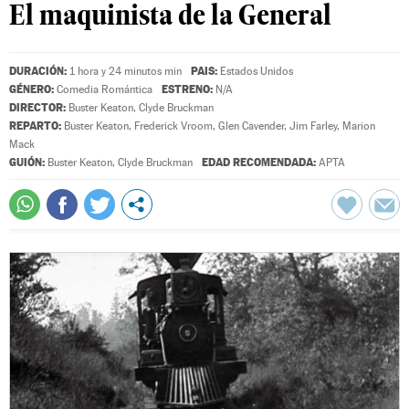
El maquinista de la General
DURACIÓN:
PAIS:
1 hora y 24 minutos min
Estados Unidos
GÉNERO:
ESTRENO:
Comedia Romántica
N/A
DIRECTOR:
Buster Keaton
,
Clyde Bruckman
REPARTO:
Buster Keaton
,
Frederick Vroom
,
Glen Cavender
,
Jim Farley
,
Marion
Mack
GUIÓN:
EDAD RECOMENDADA:
Buster Keaton
,
Clyde Bruckman
APTA