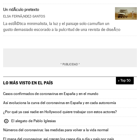
Un ridÃ­culo pretexto
ELSA FERNÃ¡NDEZ-SANTOS
La estÃ©tica minimalista, la luz y el paisaje solo camuflan un
gusto demasiado escorado a la pulcritud de una revista de diseÃ±o
» Top 50
LO MÁS VISTO EN
EL PAÍS
Casos confirmados de coronavirus en España y en el mundo
Así evoluciona la curva del coronavirus en España y en cada autonomía
¿Por qué ya casi nadie en Hollywood quiere trabajar con estos actores?
El alegato de Pablo Iglesias
Números del coronavirus: las medidas para volver a la vida normal
El mapa del coronavirus: así crecen los casos día a día y país por país