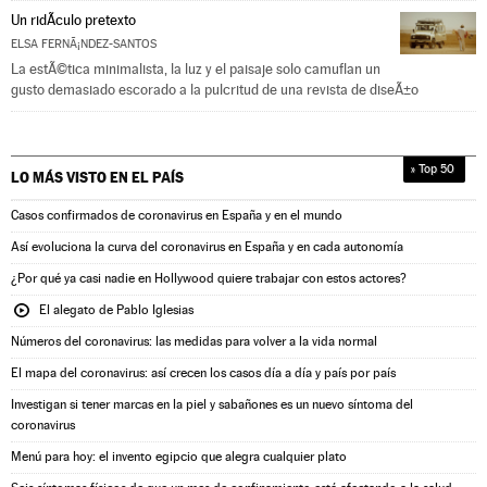
Un ridÃ­culo pretexto
ELSA FERNÃ¡NDEZ-SANTOS
La estÃ©tica minimalista, la luz y el paisaje solo camuflan un
gusto demasiado escorado a la pulcritud de una revista de diseÃ±o
» Top 50
LO MÁS VISTO EN
EL PAÍS
Casos confirmados de coronavirus en España y en el mundo
Así evoluciona la curva del coronavirus en España y en cada autonomía
¿Por qué ya casi nadie en Hollywood quiere trabajar con estos actores?
El alegato de Pablo Iglesias
Números del coronavirus: las medidas para volver a la vida normal
El mapa del coronavirus: así crecen los casos día a día y país por país
Investigan si tener marcas en la piel y sabañones es un nuevo síntoma del
coronavirus
Menú para hoy: el invento egipcio que alegra cualquier plato