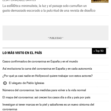
ELSA FERNÃ¡NDEZ-SANTOS
La estÃ©tica minimalista, la luz y el paisaje solo camuflan un
gusto demasiado escorado a la pulcritud de una revista de diseÃ±o
» Top 50
LO MÁS VISTO EN
EL PAÍS
Casos confirmados de coronavirus en España y en el mundo
Así evoluciona la curva del coronavirus en España y en cada autonomía
¿Por qué ya casi nadie en Hollywood quiere trabajar con estos actores?
El alegato de Pablo Iglesias
Números del coronavirus: las medidas para volver a la vida normal
El mapa del coronavirus: así crecen los casos día a día y país por país
Investigan si tener marcas en la piel y sabañones es un nuevo síntoma del
coronavirus