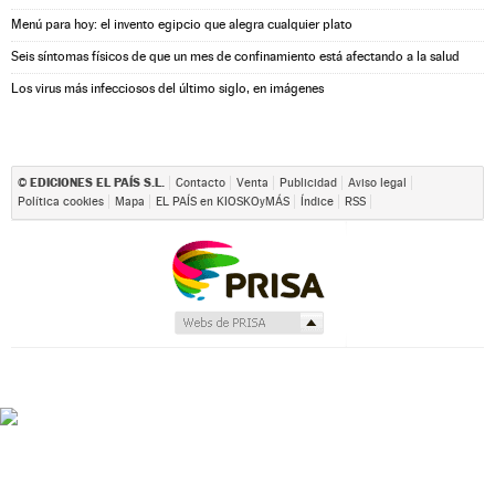
Menú para hoy: el invento egipcio que alegra cualquier plato
Seis síntomas físicos de que un mes de confinamiento está afectando a la salud
Los virus más infecciosos del último siglo, en imágenes
EDICIONES EL PAÍS S.L.
©
Contacto
Venta
Publicidad
Aviso legal
Política cookies
Mapa
EL PAÍS en KIOSKOyMÁS
Índice
RSS