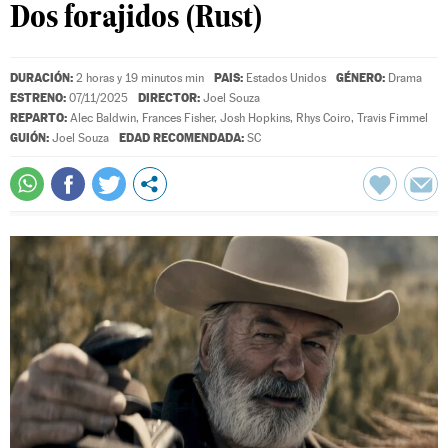
Dos forajidos (Rust)
DURACIÓN:
PAIS:
GÉNERO:
2 horas y 19 minutos min
Estados Unidos
Drama
ESTRENO:
DIRECTOR:
07/11/2025
Joel Souza
REPARTO:
Alec Baldwin
,
Frances Fisher
,
Josh Hopkins
,
Rhys Coiro
,
Travis Fimmel
GUIÓN:
EDAD RECOMENDADA:
Joel Souza
SC