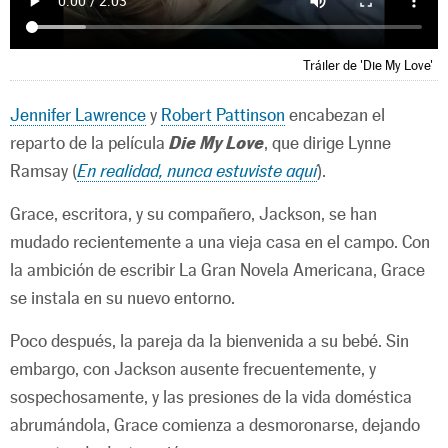
Tráiler de 'Die My Love'
Jennifer Lawrence
y
Robert Pattinson
encabezan el
reparto de la película
Die My Love
, que dirige Lynne
Ramsay (
En realidad, nunca estuviste aquí
).
Grace, escritora, y su compañero, Jackson, se han
mudado recientemente a una vieja casa en el campo. Con
la ambición de escribir La Gran Novela Americana, Grace
se instala en su nuevo entorno.
Poco después, la pareja da la bienvenida a su bebé. Sin
embargo, con Jackson ausente frecuentemente, y
sospechosamente, y las presiones de la vida doméstica
abrumándola, Grace comienza a desmoronarse, dejando