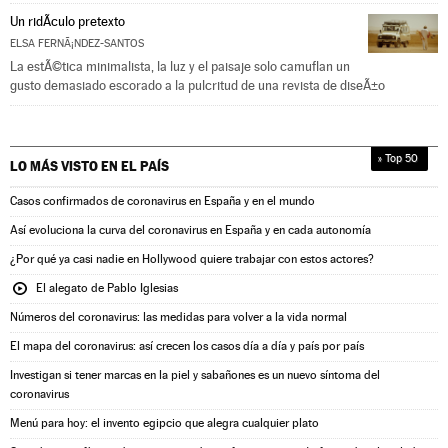
Un ridÃ­culo pretexto
ELSA FERNÃ¡NDEZ-SANTOS
La estÃ©tica minimalista, la luz y el paisaje solo camuflan un
gusto demasiado escorado a la pulcritud de una revista de diseÃ±o
» Top 50
LO MÁS VISTO EN
EL PAÍS
Casos confirmados de coronavirus en España y en el mundo
Así evoluciona la curva del coronavirus en España y en cada autonomía
¿Por qué ya casi nadie en Hollywood quiere trabajar con estos actores?
El alegato de Pablo Iglesias
Números del coronavirus: las medidas para volver a la vida normal
El mapa del coronavirus: así crecen los casos día a día y país por país
Investigan si tener marcas en la piel y sabañones es un nuevo síntoma del
coronavirus
Menú para hoy: el invento egipcio que alegra cualquier plato