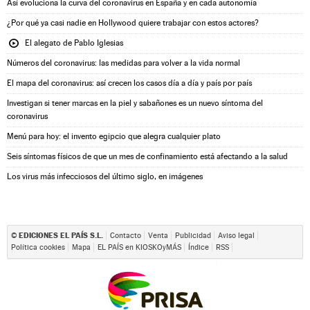
Así evoluciona la curva del coronavirus en España y en cada autonomía
¿Por qué ya casi nadie en Hollywood quiere trabajar con estos actores?
El alegato de Pablo Iglesias
Números del coronavirus: las medidas para volver a la vida normal
El mapa del coronavirus: así crecen los casos día a día y país por país
Investigan si tener marcas en la piel y sabañones es un nuevo síntoma del
coronavirus
Menú para hoy: el invento egipcio que alegra cualquier plato
Seis síntomas físicos de que un mes de confinamiento está afectando a la salud
Los virus más infecciosos del último siglo, en imágenes
EDICIONES EL PAÍS S.L.
©
Contacto
Venta
Publicidad
Aviso legal
Política cookies
Mapa
EL PAÍS en KIOSKOyMÁS
Índice
RSS