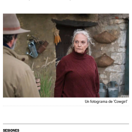
Un fotograma de 'Cowgirl'
SESIONES