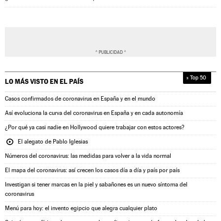
» Top 50
LO MÁS VISTO EN
EL PAÍS
Casos confirmados de coronavirus en España y en el mundo
Así evoluciona la curva del coronavirus en España y en cada autonomía
¿Por qué ya casi nadie en Hollywood quiere trabajar con estos actores?
El alegato de Pablo Iglesias
Números del coronavirus: las medidas para volver a la vida normal
El mapa del coronavirus: así crecen los casos día a día y país por país
Investigan si tener marcas en la piel y sabañones es un nuevo síntoma del
coronavirus
Menú para hoy: el invento egipcio que alegra cualquier plato