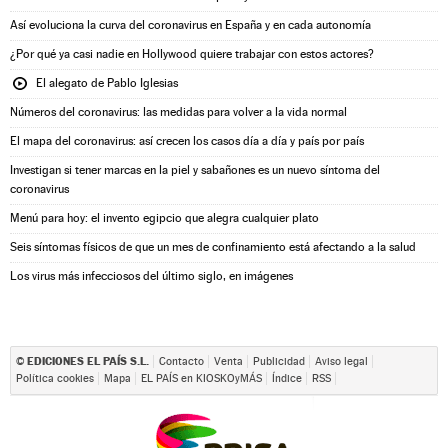
Así evoluciona la curva del coronavirus en España y en cada autonomía
¿Por qué ya casi nadie en Hollywood quiere trabajar con estos actores?
El alegato de Pablo Iglesias
Números del coronavirus: las medidas para volver a la vida normal
El mapa del coronavirus: así crecen los casos día a día y país por país
Investigan si tener marcas en la piel y sabañones es un nuevo síntoma del
coronavirus
Menú para hoy: el invento egipcio que alegra cualquier plato
Seis síntomas físicos de que un mes de confinamiento está afectando a la salud
Los virus más infecciosos del último siglo, en imágenes
EDICIONES EL PAÍS S.L.
©
Contacto
Venta
Publicidad
Aviso legal
Política cookies
Mapa
EL PAÍS en KIOSKOyMÁS
Índice
RSS