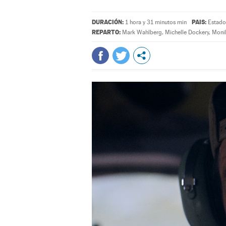
DURACIÓN:
PAIS:
1 hora y 31 minutos min
Estado
REPARTO:
Mark Wahlberg
,
Michelle Dockery
,
Moni