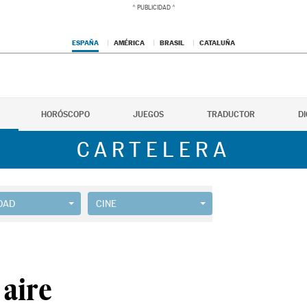
ESPAÑA
AMÉRICA
BRASIL
CATALUÑA
HORÓSCOPO
JUEGOS
TRADUCTOR
D
CARTELERA
DAD
CINE
aire