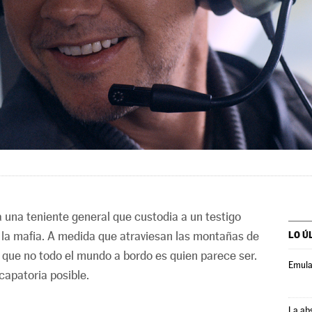
a una teniente general que custodia a un testigo
a la mafia. A medida que atraviesan las montañas de
LO Ú
a que no todo el mundo a bordo es quien parece ser.
Emula
capatoria posible.
La ab