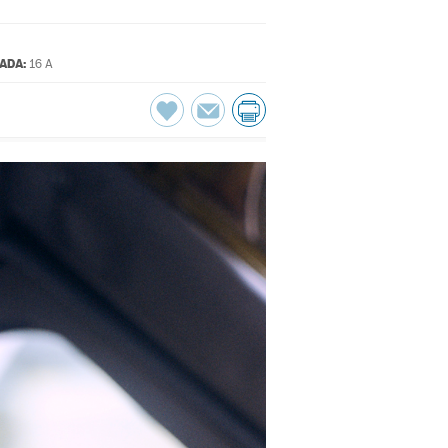
ADA:
16 A