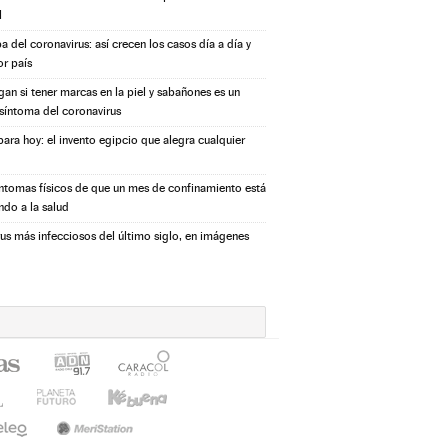
l
a del coronavirus: así crecen los casos día a día y
or país
igan si tener marcas en la piel y sabañones es un
síntoma del coronavirus
ara hoy: el invento egipcio que alegra cualquier
íntomas físicos de que un mes de confinamiento está
ndo a la salud
rus más infecciosos del último siglo, en imágenes