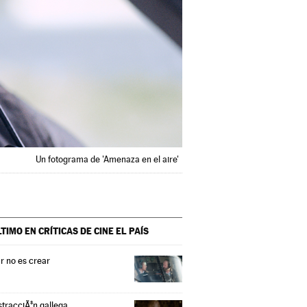
Un fotograma de 'Amenaza en el aire'
LTIMO EN CRÍTICAS DE CINE
EL PAÍS
r no es crear
stracciÃ³n gallega