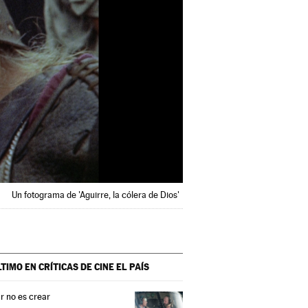
Un fotograma de 'Aguirre, la cólera de Dios'
LTIMO EN CRÍTICAS DE CINE
EL PAÍS
r no es crear