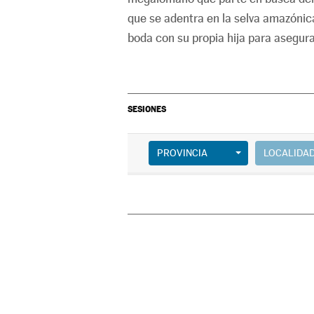
que se adentra en la selva amazónica
boda con su propia hija para asegura
SESIONES
PROVINCIA
LOCALIDA