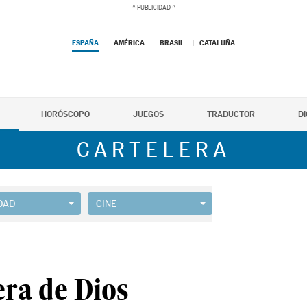
ESPAÑA
AMÉRICA
BRASIL
CATALUÑA
HORÓSCOPO
JUEGOS
TRADUCTOR
D
CARTELERA
DAD
CINE
era de Dios