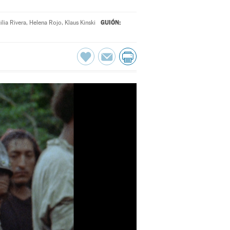
GUIÓN:
ilia Rivera
,
Helena Rojo
,
Klaus Kinski