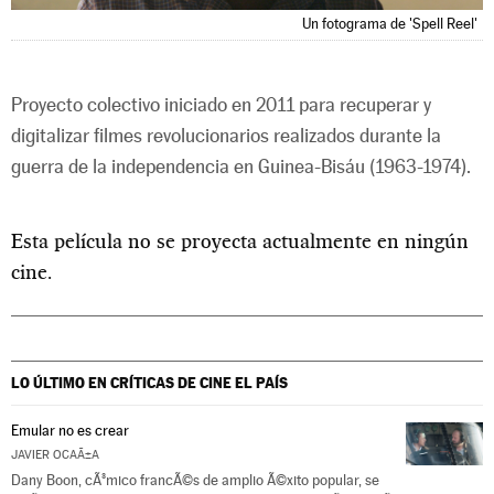
Un fotograma de 'Spell Reel'
Proyecto colectivo iniciado en 2011 para recuperar y
digitalizar filmes revolucionarios realizados durante la
guerra de la independencia en Guinea-Bisáu (1963-1974).
Esta película no se proyecta actualmente en ningún
cine.
LO ÚLTIMO EN CRÍTICAS DE CINE
EL PAÍS
Emular no es crear
JAVIER OCAÃ±A
Dany Boon, cÃ³mico francÃ©s de amplio Ã©xito popular, se