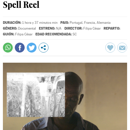
Spell Reel
DURACIÓN:
PAIS:
1 hora y 37 minutos min
Portugal, Francia, Alemania
GÉNERO:
ESTRENO:
DIRECTOR:
REPARTO:
Documental
N/A
Filipa César
GUIÓN:
EDAD RECOMENDADA:
Filipa César
SC