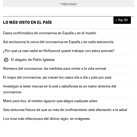
» Top 50
LO MÁS VISTO EN
EL PAÍS
Casos confirmados de coronavirus en España y en el mundo
Así evoluciona la curva del coronavirus en España y en cada autonomía
¿Por qué ya casi nadie en Hollywood quiere trabajar con estos actores?
El alegato de Pablo Iglesias
Números del coronavirus: las medidas para volver a la vida normal
El mapa del coronavirus: así crecen los casos día a día y país por país
Investigan si tener marcas en la piel y sabañones es un nuevo síntoma del
coronavirus
Menú para hoy: el invento egipcio que alegra cualquier plato
Seis síntomas físicos de que un mes de confinamiento está afectando a la salud
Los virus más infecciosos del último siglo, en imágenes