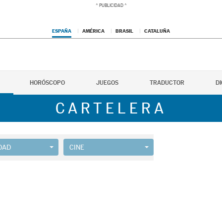
ESPAÑA
AMÉRICA
BRASIL
CATALUÑA
HORÓSCOPO
JUEGOS
TRADUCTOR
D
CARTELERA
DAD
CINE