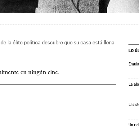
 de la élite política descubre que su casa está llena
LO Ú
Emula
ualmente en ningún cine.
La ab
El sis
Un rid