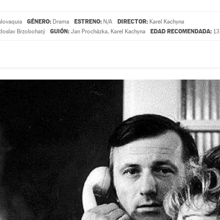
GÉNERO:
ESTRENO:
DIRECTOR:
lovaquia
Drama
N/A
Karel Kachyna
GUIÓN:
EDAD RECOMENDADA:
doslav Brzobohatý
Jan Procházka
,
Karel Kachyna
13