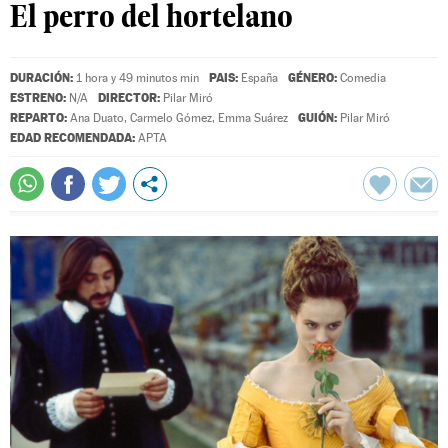
El perro del hortelano
DURACIÓN:
PAIS:
GÉNERO:
1 hora y 49 minutos min
España
Comedia
ESTRENO:
DIRECTOR:
N/A
Pilar Miró
REPARTO:
GUIÓN:
Ana Duato
,
Carmelo Gómez
,
Emma Suárez
Pilar Miró
EDAD RECOMENDADA:
APTA