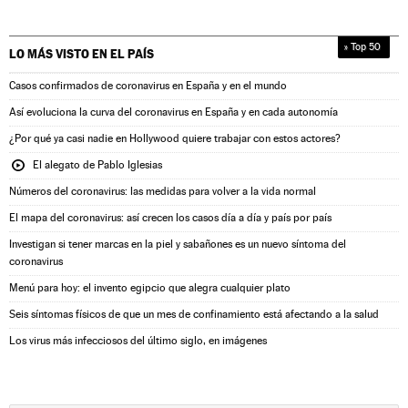
» Top 50
LO MÁS VISTO EN
EL PAÍS
Casos confirmados de coronavirus en España y en el mundo
Así evoluciona la curva del coronavirus en España y en cada autonomía
¿Por qué ya casi nadie en Hollywood quiere trabajar con estos actores?
El alegato de Pablo Iglesias
Números del coronavirus: las medidas para volver a la vida normal
El mapa del coronavirus: así crecen los casos día a día y país por país
Investigan si tener marcas en la piel y sabañones es un nuevo síntoma del
coronavirus
Menú para hoy: el invento egipcio que alegra cualquier plato
Seis síntomas físicos de que un mes de confinamiento está afectando a la salud
Los virus más infecciosos del último siglo, en imágenes